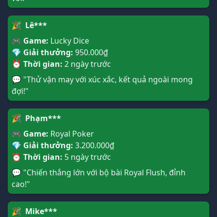
🎉
Lê***
🎮 Game:
Lucky Dice
💎 Giải thưởng:
950.000₫
⏰ Thời gian:
2 ngày trước
💬 "Thử vận may với xúc xắc, kết quả ngoài mong
đợi!"
🎉
Phạm***
🎮 Game:
Royal Poker
💎 Giải thưởng:
3.200.000₫
⏰ Thời gian:
5 ngày trước
💬 "Chiến thắng lớn với bộ bài Royal Flush, đỉnh
cao!"
🎉
Mike***