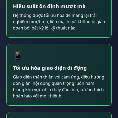
Hiệu suất ổn định mượt mà
Hệ thống được tối ưu hóa để mang lại trải
nghiệm mượt mà, liền mạch mà không bị gián
đoạn bởi bất kỳ lỗi kỹ thuật nào.
📱
Tối ưu hóa giao diện di động
Giao diện thân thiện với cảm ứng, điều hướng
đơn giản, nội dung quan trọng luôn nằm
trong khu vực nhìn thấy đầu tiên, tương thích
hoàn hảo với mọi thiết bị.