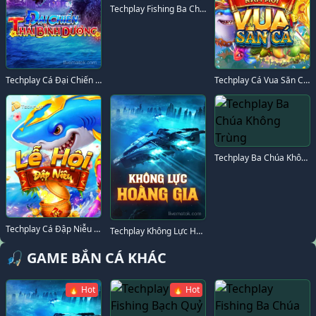
Techplay Fishing Ba Chúa Đại Dương 3D
Techplay Cá Đại Chiến 1990
Techplay Cá Vua Săn Cá 1993
Techplay Ba Chúa Không Trùng
Techplay Cá Đập Niễu 1998
Techplay Không Lực Hoàng Gia
🎣 GAME BẮN CÁ KHÁC
🔥 Hot
🔥 Hot