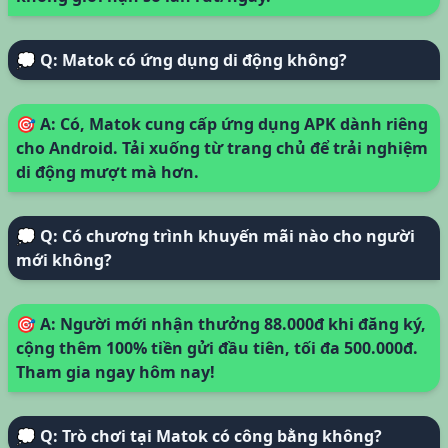
💭 Q: Matok có ứng dụng di động không?
🎯 A: Có, Matok cung cấp ứng dụng APK dành riêng
cho Android. Tải xuống từ trang chủ để trải nghiệm
di động mượt mà hơn.
💭 Q: Có chương trình khuyến mãi nào cho người
mới không?
🎯 A: Người mới nhận thưởng 88.000đ khi đăng ký,
cộng thêm 100% tiền gửi đầu tiên, tối đa 500.000đ.
Tham gia ngay hôm nay!
💭 Q: Trò chơi tại Matok có công bằng không?