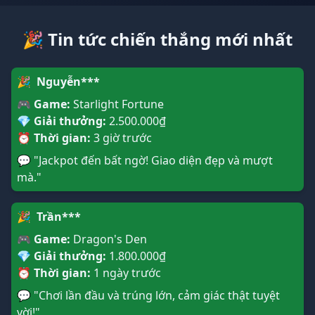
🎉 Tin tức chiến thắng mới nhất
🎉
Nguyễn***
🎮 Game:
Starlight Fortune
💎 Giải thưởng:
2.500.000₫
⏰ Thời gian:
3 giờ trước
💬 "Jackpot đến bất ngờ! Giao diện đẹp và mượt
mà."
🎉
Trần***
🎮 Game:
Dragon's Den
💎 Giải thưởng:
1.800.000₫
⏰ Thời gian:
1 ngày trước
💬 "Chơi lần đầu và trúng lớn, cảm giác thật tuyệt
vời!"