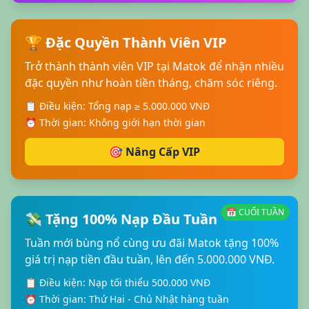
🏆 Đặc Quyền Thành Viên VIP
Trở thành thành viên VIP tại Matok để nhận nhiều
đặc quyền như hoàn tiền tháng, chăm sóc riêng.
📋 Điều kiện: Tổng nạp ≥ 5.000.000 VNĐ
⏰ Thời gian: Không giới hạn thời gian
🎯 Nâng Cấp VIP
📅 CUỐI TUẦN
💸 Tặng 100% Nạp Đầu Tuần
Tuần mới bùng nổ cùng ưu đãi Matok tặng 100%
giá trị nạp tiền đầu tuần, lên đến 5.000.000 VNĐ.
📋 Điều kiện: Nạp tối thiểu 500.000 VNĐ
⏰ Thời gian: Thứ Hai - Chủ Nhật hàng tuần