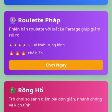
🎡 Roulette Pháp
Phiên bản roulette với luật La Partage giúp giảm
rủi ro.
★ ★ ★ ★ ☆
Độ khó: Trung bình
🔥 🔥 🔥
Phổ biến
Chơi Ngay
🐉 Rồng Hổ
Trò chơi so sánh điểm bài đơn giản, nhanh chóng
và kịch tính.