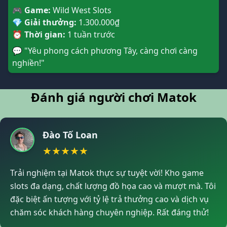
🎮 Game:
Wild West Slots
💎 Giải thưởng:
1.300.000₫
⏰ Thời gian:
1 tuần trước
💬 "Yêu phong cách phương Tây, càng chơi càng
nghiền!"
Đánh giá người chơi Matok
Đào Tố Loan
★
★
★
★
★
Trải nghiệm tại Matok thực sự tuyệt vời! Kho game
slots đa dạng, chất lượng đồ họa cao và mượt mà. Tôi
đặc biệt ấn tượng với tỷ lệ trả thưởng cao và dịch vụ
chăm sóc khách hàng chuyên nghiệp. Rất đáng thử!