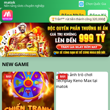
matok
🌐
Chọn Quốc Gia
Nền tảng slots chuyên nghiệp
🏆
Trần** rút tiền thành công 320,000₫
Đăng Nhập
Đăng Ký
💰
Lê** thắng lớn 1,200,000₫
NEW GAME
Mới
Mới