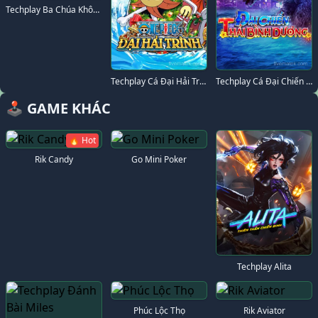
Techplay Ba Chúa Không Trùng
Techplay Cá Đại Hải Trình 1992
Techplay Cá Đại Chiến 1990
🕹️ GAME KHÁC
🔥 Hot
Rik Candy
Go Mini Poker
Techplay Alita
Phúc Lộc Thọ
Rik Aviator