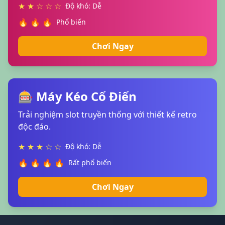
★ ★ ☆ ☆ ☆
Độ khó: Dễ
🔥 🔥 🔥
Phổ biến
Chơi Ngay
🎰 Máy Kéo Cổ Điển
Trải nghiệm slot truyền thống với thiết kế retro
độc đáo.
★ ★ ★ ☆ ☆
Độ khó: Dễ
🔥 🔥 🔥 🔥
Rất phổ biến
Chơi Ngay