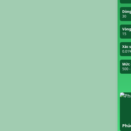
Dòng
30
Vòng
15
Xác 
0.01
Mức c
500 
Phú