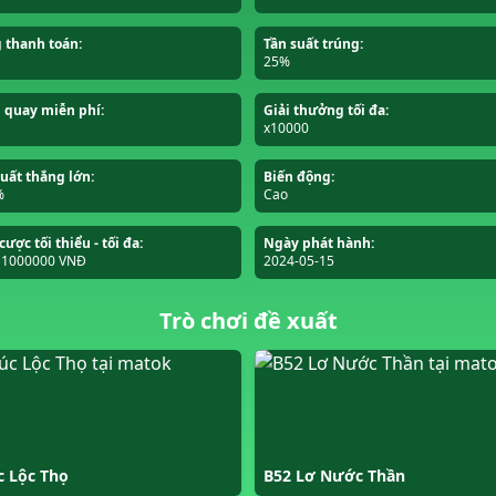
 thanh toán:
Tần suất trúng:
25%
 quay miễn phí:
Giải thưởng tối đa:
x10000
suất thắng lớn:
Biến động:
%
Cao
ược tối thiểu - tối đa:
Ngày phát hành:
- 1000000 VNĐ
2024-05-15
Trò chơi đề xuất
c Lộc Thọ
B52 Lơ Nước Thần