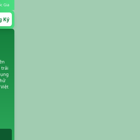
c Gia
g Ký
nền
trải
dụng
thử
Việt