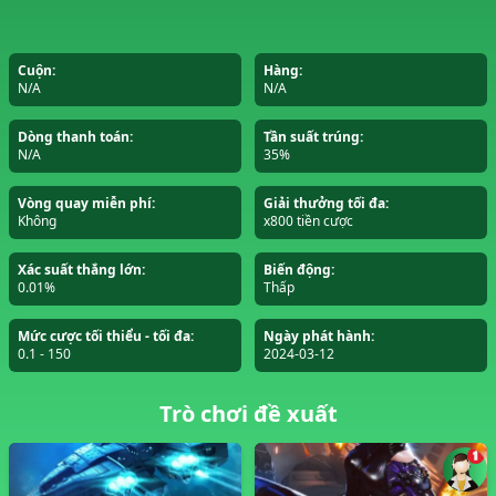
Cuộn:
Hàng:
N/A
N/A
Dòng thanh toán:
Tần suất trúng:
N/A
35%
Vòng quay miễn phí:
Giải thưởng tối đa:
Không
x800 tiền cược
Xác suất thắng lớn:
Biến động:
0.01%
Thấp
Mức cược tối thiểu - tối đa:
Ngày phát hành:
0.1 - 150
2024-03-12
Trò chơi đề xuất