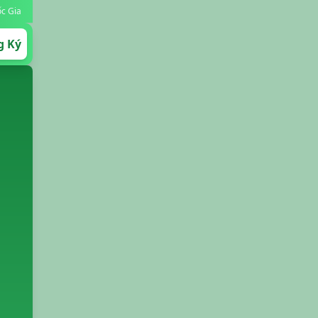
c Gia
g Ký