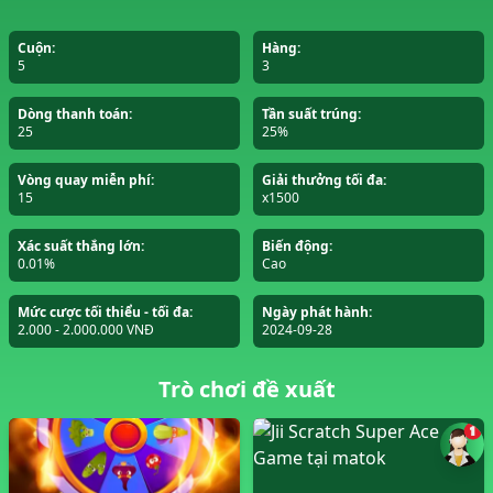
Cuộn:
Hàng:
5
3
Dòng thanh toán:
Tần suất trúng:
25
25%
Vòng quay miễn phí:
Giải thưởng tối đa:
15
x1500
Xác suất thắng lớn:
Biến động:
0.01%
Cao
Mức cược tối thiểu - tối đa:
Ngày phát hành:
2.000 - 2.000.000 VNĐ
2024-09-28
Trò chơi đề xuất