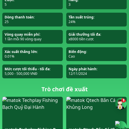
5
3
Dòng thanh toán:
Tần suất trúng:
25
24%
Vòng quay miễn phí:
Giải thưởng tối đa:
1 lần mỗi 90 vòng quay
x8000 tiền cược
Xác suất thắng lớn:
Biến động:
0.01%
Cao
Mức cược tối thiểu - tối đa:
Ngày phát hành:
5,000 - 500,000 VNĐ
12/11/2024
Trò chơi đề xuất