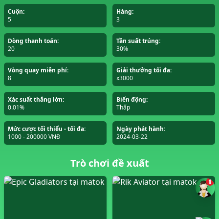
Cuộn:
Hàng:
5
3
Dòng thanh toán:
Tần suất trúng:
20
30%
Vòng quay miễn phí:
Giải thưởng tối đa:
8
x3000
Xác suất thắng lớn:
Biến động:
0.01%
Thấp
Mức cược tối thiểu - tối đa:
Ngày phát hành:
1000 - 200000 VNĐ
2024-03-22
Trò chơi đề xuất