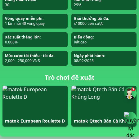
30
29%
Vòng quay miễn phí:
Giải thưởng tối đa:
1 lần mỗi 40 vòng quay
x10000 tiền cược
Xác suất thắng lớn:
Biến động:
0.008%
Rất cao
Mức cược tối thiểu - tối đa:
Ngày phát hành:
2,000 - 250,000 VNĐ
08/02/2025
Trò chơi đề xuất
matok European Roulette D
matok Qtech Bắn Cá Khủng Long