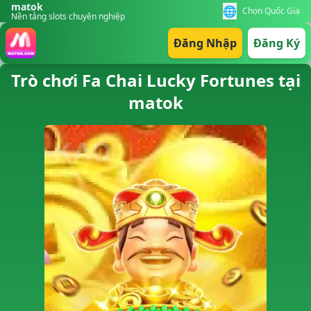
matok
🌐
Chọn Quốc Gia
Nền tảng slots chuyên nghiệp
Đăng Nhập
Đăng Ký
Trò chơi Fa Chai Lucky Fortunes tại
matok