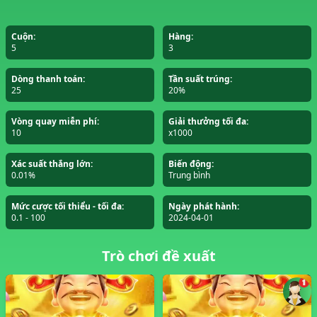
Cuộn:
Hàng:
5
3
Dòng thanh toán:
Tần suất trúng:
25
20%
Vòng quay miễn phí:
Giải thưởng tối đa:
10
x1000
Xác suất thắng lớn:
Biến động:
0.01%
Trung bình
Mức cược tối thiểu - tối đa:
Ngày phát hành:
0.1 - 100
2024-04-01
Trò chơi đề xuất