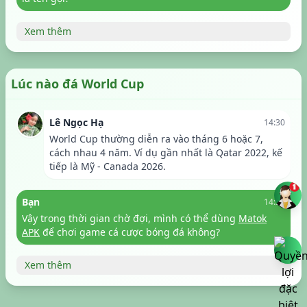
Xem thêm
Lúc nào đá World Cup
Lê Ngọc Hạ
14:30
World Cup thường diễn ra vào tháng 6 hoặc 7,
cách nhau 4 năm. Ví dụ gần nhất là Qatar 2022, kế
tiếp là Mỹ - Canada 2026.
Bạn
14:32
Vậy trong thời gian chờ đợi, mình có thể dùng
Matok
APK
để chơi game cá cược bóng đá không?
Xem thêm